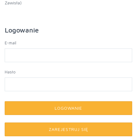
Zawisła)
Logowanie
E-mail
Hasło
LOGOWANIE
ZAREJESTRUJ SIĘ