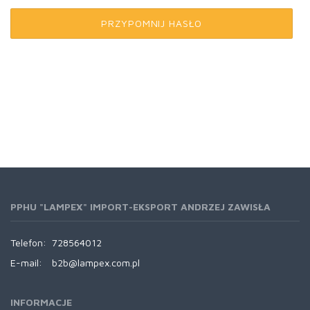
PRZYPOMNIJ HASŁO
PPHU "LAMPEX" IMPORT-EKSPORT ANDRZEJ ZAWISŁA
Telefon:
728564012
E-mail:
b2b@lampex.com.pl
INFORMACJE